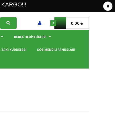
 KARGO!!!
0,00 ₺
0
BEBEK HEDİYELİKLERİ
& TAKI KURDELESİ
SÖZ MENDİLİ FANUSLARI