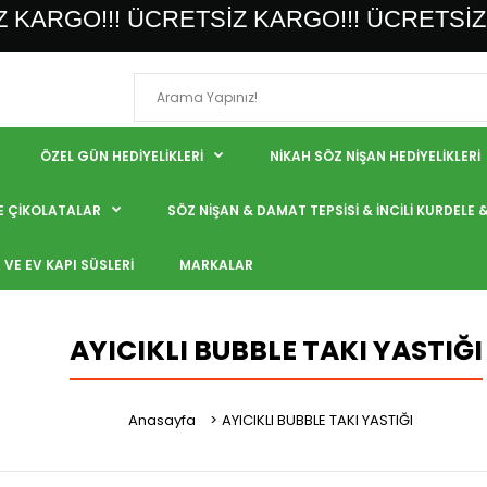
 KARGO!!! ÜCRETSİZ KARGO!!! ÜCRETSİZ
ÖZEL GÜN HEDİYELİKLERİ
NİKAH SÖZ NİŞAN HEDİYELİKLERİ
VE ÇİKOLATALAR
SÖZ NİŞAN & DAMAT TEPSİSİ & İNCİLİ KURDELE 
VE EV KAPI SÜSLERİ
MARKALAR
AYICIKLI BUBBLE TAKI YASTIĞI
Anasayfa
AYICIKLI BUBBLE TAKI YASTIĞI