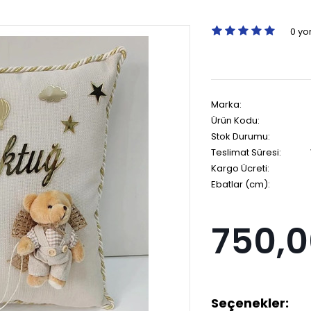
0 y
Marka:
Ürün Kodu:
Stok Durumu:
Teslimat Süresi:
Kargo Ücreti:
Ebatlar (cm):
750,0
Seçenekler: