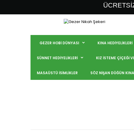
ÜCRETSİZ
GEZER HOBİ DÜNYASI
KINA HEDİYELİKLERİ
SÜNNET HEDİYELİKLERİ
KIZ İSTEME ÇİÇEĞİ 
MASAÜSTÜ İSİMLİKLER
SÖZ NİŞAN DÜĞÜN KINA 