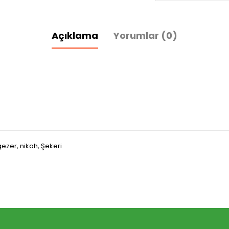
Açıklama
Yorumlar (0)
gezer
,
nikah
,
Şekeri