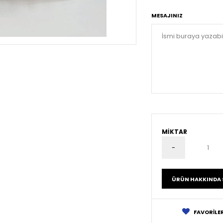
MESAJINIZ
MIKTAR
ÜRÜN HAKKINDA 
FAVORILER