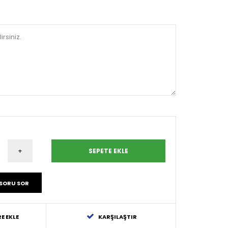
SORU SOR
E EKLE
KARŞILAŞTIR