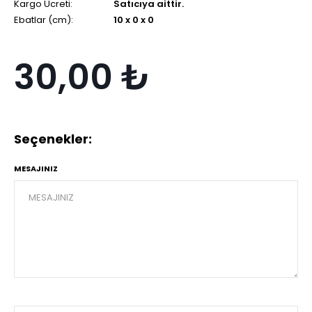
Kargo Ücreti:
Satıcıya aittir.
Ebatlar (cm):
10 x 0 x 0
30,00 ₺
Seçenekler:
MESAJINIZ