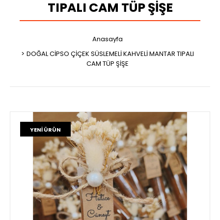
TIPALI CAM TÜP ŞİŞE
Anasayfa
DOĞAL CİPSO ÇİÇEK SÜSLEMELİ KAHVELİ MANTAR TIPALI
CAM TÜP ŞİŞE
YENI ÜRÜN