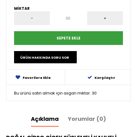
MIKTAR
ÜRÜN HAKKINDA SORU SOR
Favorilere Ekle
Karşılaştır
Bu ürünü satın almak için asgari miktar: 30
Açıklama
Yorumlar (0)