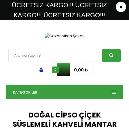
ÜCRETSİZ KARGO!!! ÜCRETSİZ
KARGO!!! ÜCRETSİZ KARGO!!!
0,00 ₺
0
KATEGORILER
DOĞAL CİPSO ÇİÇEK
SÜSLEMELİ KAHVELİ MANTAR