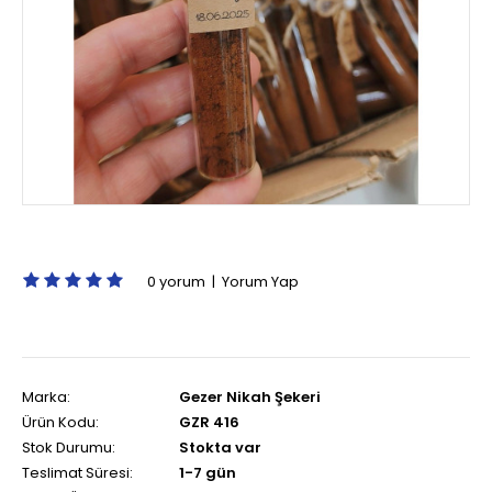
0 yorum
|
Yorum Yap
Marka:
Gezer Nikah Şekeri
Ürün Kodu:
GZR 416
Stok Durumu:
Stokta var
Teslimat Süresi:
1-7 gün