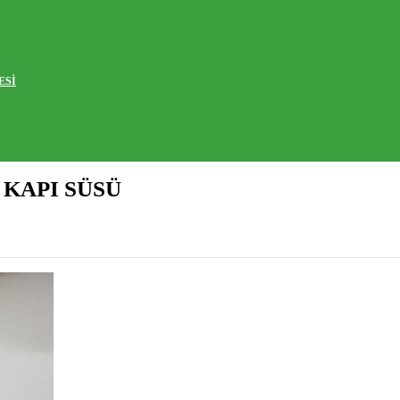
ESİ
 KAPI SÜSÜ