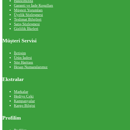
Hakkımızda
Garanti ve İade Koşulları
Müşteri Yorumları
Üyelik Sözleşmesi
Teslimat Bilgileri
Satış Sözleşmesi
Gizlilik İlkeleri
Müşteri Servisi
İletişim
Ürün İadesi
Site Haritası
Hesap Numaralarımız
Ekstralar
Markalar
Hediye Çeki
Kampanyalar
Kargo Bilgisi
Profilim