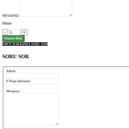
MESAJINIZ
Miktar
ÜRÜN HAKKINDA SORU SOR
SORU SOR
Adınız:
E-Posta Adresiniz:
Mesajınız: