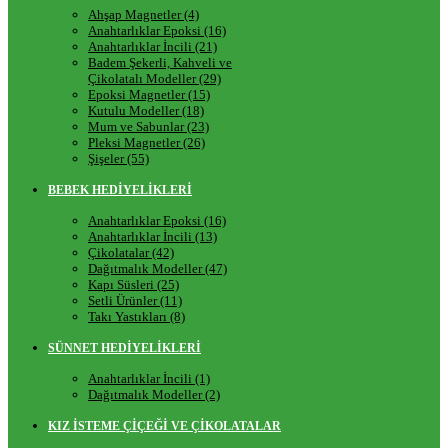
Ahşap Magnetler (4)
Anahtarlıklar Epoksi (16)
Anahtarlıklar İncili (21)
Badem Şekerli, Kahveli ve
Çikolatalı Modeller (29)
Epoksi Magnetler (15)
Kutulu Modeller (18)
Mum ve Sabunlar (23)
Pleksi Magnetler (26)
Şişeler (55)
BEBEK HEDİYELİKLERİ
Anahtarlıklar Epoksi (16)
Anahtarlıklar İncili (13)
Çikolatalar (42)
Dağıtmalık Modeller (47)
Kapı Süsleri (25)
Setli Ürünler (11)
Takı Yastıkları (8)
SÜNNET HEDİYELİKLERİ
Anahtarlıklar İncili (1)
Dağıtmalık Modeller (2)
KIZ İSTEME ÇİÇEĞİ VE ÇİKOLATALAR