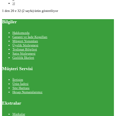
>|
1 den 20 e 32 (2 sayfa) ürün gösteriliyor
Bilgiler
Hakkımızda
Garanti ve İade Koşulları
Müşteri Yorumları
Üyelik Sözleşmesi
Teslimat Bilgileri
Satış Sözleşmesi
Gizlilik İlkeleri
Müşteri Servisi
İletişim
Ürün İadesi
Site Haritası
Hesap Numaralarımız
Ekstralar
Markalar