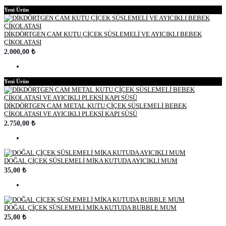
Yeni Ürün
DİKDÖRTGEN CAM KUTU ÇİÇEK SÜSLEMELİ VE AYICIKLI BEBEK
ÇİKOLATASI
2.000,00 ₺
Yeni Ürün
DİKDÖRTGEN CAM METAL KUTU ÇİÇEK SÜSLEMELİ BEBEK
ÇİKOLATASI VE AYICIKLI PLEKSİ KAPI SÜSÜ
2.750,00 ₺
DOĞAL ÇİÇEK SÜSLEMELİ MİKA KUTUDA AYICIKLI MUM
35,00 ₺
DOĞAL ÇİÇEK SÜSLEMELİ MİKA KUTUDA BUBBLE MUM
25,00 ₺