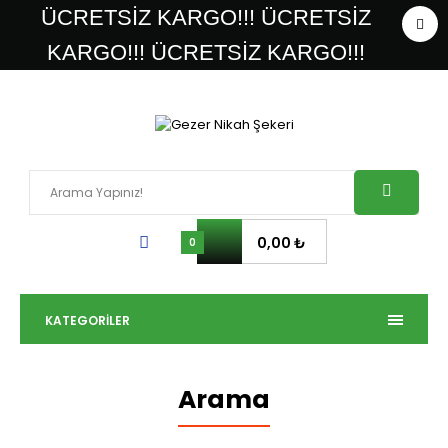
ÜCRETSİZ KARGO!!! ÜCRETSİZ
KARGO!!! ÜCRETSİZ KARGO!!!
0,00 ₺
0
KATEGORILER
Arama