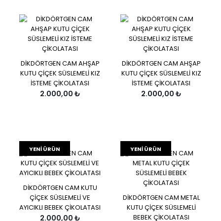
DİKDÖRTGEN CAM AHŞAP
DİKDÖRTGEN CAM AHŞAP
KUTU ÇİÇEK SÜSLEMELİ KIZ
KUTU ÇİÇEK SÜSLEMELİ KIZ
İSTEME ÇİKOLATASI
İSTEME ÇİKOLATASI
2.000,00 ₺
2.000,00 ₺
YENI ÜRÜN
YENI ÜRÜN
DİKDÖRTGEN CAM KUTU
ÇİÇEK SÜSLEMELİ VE
DİKDÖRTGEN CAM METAL
AYICIKLI BEBEK ÇİKOLATASI
KUTU ÇİÇEK SÜSLEMELİ
BEBEK ÇİKOLATASI
2.000,00 ₺