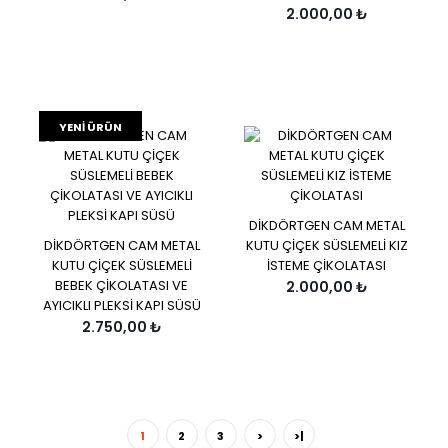
2.000,00 ₺
YENI ÜRÜN
DİKDÖRTGEN CAM METAL
DİKDÖRTGEN CAM METAL
KUTU ÇİÇEK SÜSLEMELİ KIZ
KUTU ÇİÇEK SÜSLEMELİ
İSTEME ÇİKOLATASI
BEBEK ÇİKOLATASI VE
2.000,00 ₺
AYICIKLI PLEKSİ KAPI SÜSÜ
2.750,00 ₺
1
2
3
>
>|