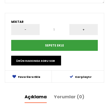
MIKTAR
ÜRÜN HAKKINDA SORU SOR
Favorilere Ekle
Karşılaştır
Açıklama
Yorumlar (0)