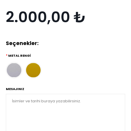
2.000,00 ₺
Seçenekler:
METAL RENGİ
MESAJINIZ