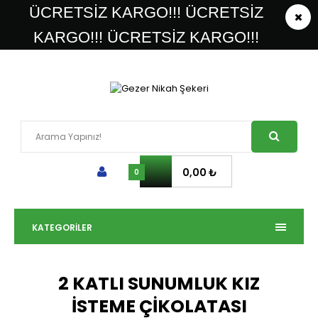
ÜCRETSİZ KARGO!!! ÜCRETSİZ
KARGO!!! ÜCRETSİZ KARGO!!!
0,00 ₺
0
KATEGORILER
2 KATLI SUNUMLUK KIZ
İSTEME ÇİKOLATASI