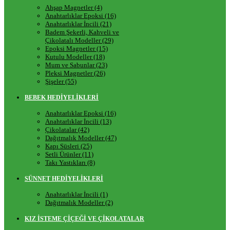
Ahşap Magnetler (4)
Anahtarlıklar Epoksi (16)
Anahtarlıklar İncili (21)
Badem Şekerli, Kahveli ve
Çikolatalı Modeller (29)
Epoksi Magnetler (15)
Kutulu Modeller (18)
Mum ve Sabunlar (23)
Pleksi Magnetler (26)
Şişeler (55)
BEBEK HEDİYELİKLERİ
Anahtarlıklar Epoksi (16)
Anahtarlıklar İncili (13)
Çikolatalar (42)
Dağıtmalık Modeller (47)
Kapı Süsleri (25)
Setli Ürünler (11)
Takı Yastıkları (8)
SÜNNET HEDİYELİKLERİ
Anahtarlıklar İncili (1)
Dağıtmalık Modeller (2)
KIZ İSTEME ÇİÇEĞİ VE ÇİKOLATALAR