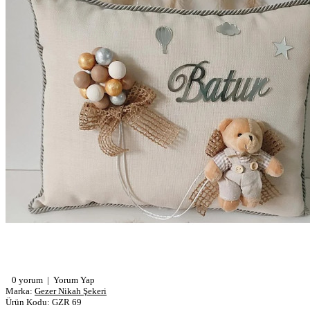
0 yorum
|
Yorum Yap
Marka:
Gezer Nikah Şekeri
Ürün Kodu:
GZR 69